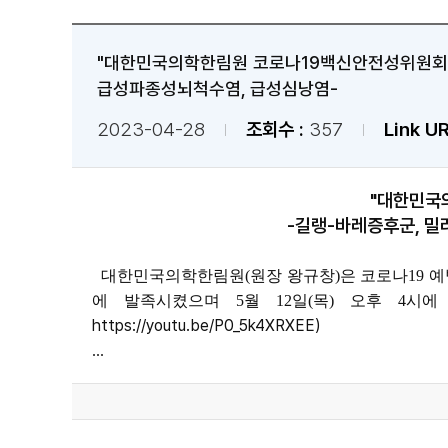
"대한민국의학한림원 코로나19백신안전성위원회 제
급성파종성뇌척수염, 급성심낭염-
2023-04-28
조회수 :
357
Link UR
"대한민국
-길랭-바레증후군, 밀
대한민국의학한림원(원장 왕규창)은 코로나19 
에 발족시켰으며 5월 12일(목) 오후 4시
에
https://youtu.be/P0_5k4XRXEE)
...