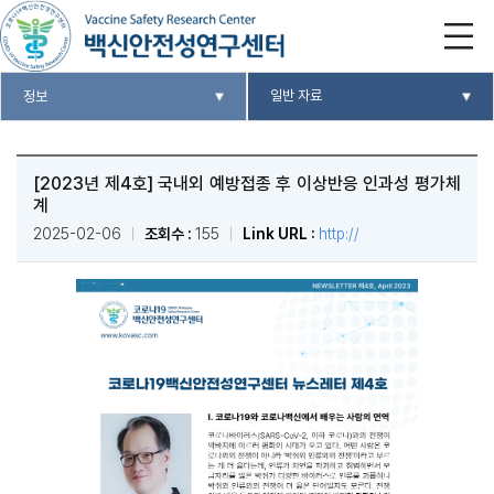
일반 자료
정보
[2023년 제4호] 국내외 예방접종 후 이상반응 인과성 평가체
계
2025-02-06
조회수 :
155
Link URL :
http://