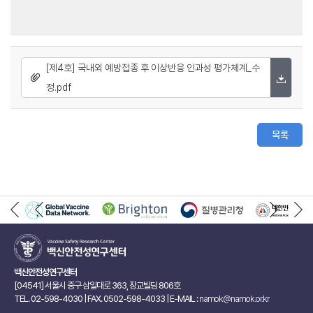
[제4호] 국내외 예방접종 후 이상반응 인과성 평가체계_수
정.pdf
목록
백신안전성연구센터
[04541] 서울시 중구 삼일대로 363, 장교빌딩 806호
TEL. 02-598-4030 | FAX. 0502-598-4033 | E-MAIL :
namok@namok.or.kr